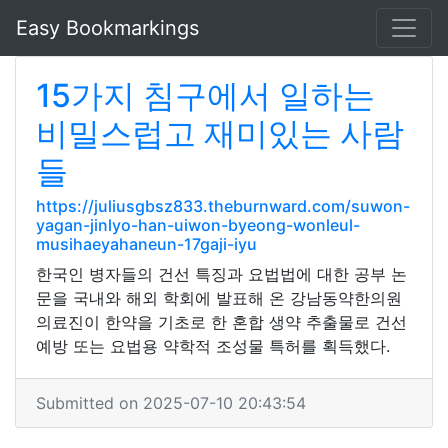
Easy Bookmarkings
15가지 침구에서 일하는
비밀스럽고 재미있는 사람
들
https://juliusgbsz833.theburnward.com/suwon-
yagan-jinlyo-han-uiwon-byeong-wonleul-
musihaeyahaneun-17gaji-iyu
한국인 병자들의 건선 특징과 요법법에 대한 공부 논
문을 국내와 해외 학회에 발표해 온 강남동약한의원
의료진이 한약을 기초로 한 혼합 생약 추출물로 건선
예방 또는 요법용 약학적 조성물 특허를 획득했다.
Submitted on 2025-07-10 20:43:54