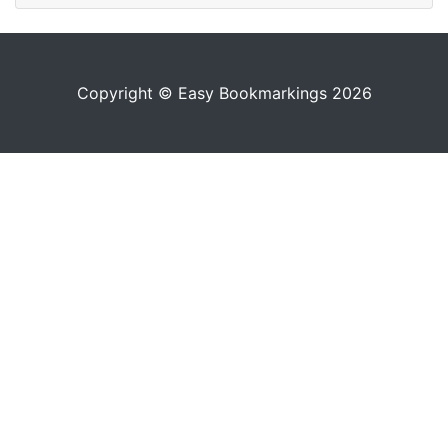
Copyright © Easy Bookmarkings 2026