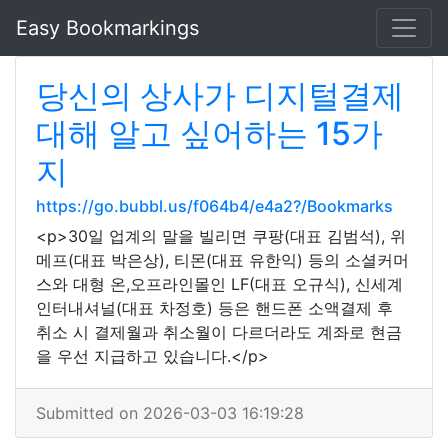
Easy Bookmarkings
당신의 상사가 디지털결제
대해 알고 싶어하는 15가
지
https://go.bubbl.us/f064b4/e4a2?/Bookmarks
<p>30일 업계의 말을 빌리면 쿠팡(대표 김범석), 위
메프(대표 박은상), 티몬(대표 유한익) 등의 소셜커머
스와 대형 온,오프라인몰인 LF(대표 오규식), 신세계
인터내셔널(대표 차정호) 등은 핸드폰 소액결제 후
취소 시 결제월과 취소월이 다르더라도 계좌로 현금
을 우선 지급하고 있습니다.</p>
Submitted on 2026-03-03 16:19:28