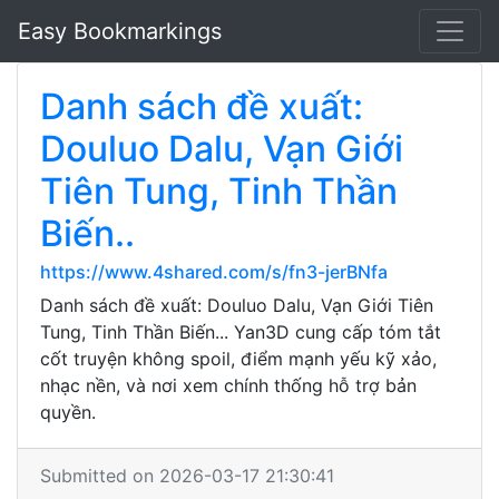
Easy Bookmarkings
Danh sách đề xuất:
Douluo Dalu, Vạn Giới
Tiên Tung, Tinh Thần
Biến..
https://www.4shared.com/s/fn3-jerBNfa
Danh sách đề xuất: Douluo Dalu, Vạn Giới Tiên
Tung, Tinh Thần Biến... Yan3D cung cấp tóm tắt
cốt truyện không spoil, điểm mạnh yếu kỹ xảo,
nhạc nền, và nơi xem chính thống hỗ trợ bản
quyền.
Submitted on 2026-03-17 21:30:41