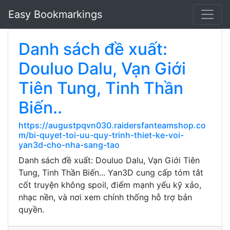
Easy Bookmarkings
Danh sách đề xuất:
Douluo Dalu, Vạn Giới
Tiên Tung, Tinh Thần
Biến..
https://augustpqvn030.raidersfanteamshop.co
m/bi-quyet-toi-uu-quy-trinh-thiet-ke-voi-
yan3d-cho-nha-sang-tao
Danh sách đề xuất: Douluo Dalu, Vạn Giới Tiên
Tung, Tinh Thần Biến... Yan3D cung cấp tóm tắt
cốt truyện không spoil, điểm mạnh yếu kỹ xảo,
nhạc nền, và nơi xem chính thống hỗ trợ bản
quyền.