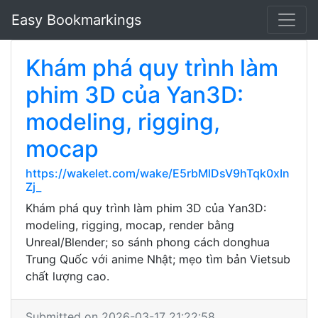
Easy Bookmarkings
Khám phá quy trình làm
phim 3D của Yan3D:
modeling, rigging,
mocap
https://wakelet.com/wake/E5rbMlDsV9hTqk0xIn
Zj_
Khám phá quy trình làm phim 3D của Yan3D:
modeling, rigging, mocap, render bằng
Unreal/Blender; so sánh phong cách donghua
Trung Quốc với anime Nhật; mẹo tìm bản Vietsub
chất lượng cao.
Submitted on 2026-03-17 21:22:58