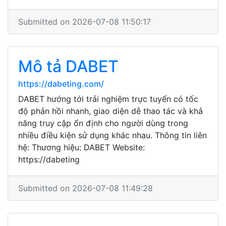
Submitted on 2026-07-08 11:50:17
Mô tả DABET
https://dabeting.com/
DABET hướng tới trải nghiệm trực tuyến có tốc
độ phản hồi nhanh, giao diện dễ thao tác và khả
năng truy cập ổn định cho người dùng trong
nhiều điều kiện sử dụng khác nhau. Thông tin liên
hệ: Thương hiệu: DABET Website:
https://dabeting
Submitted on 2026-07-08 11:49:28