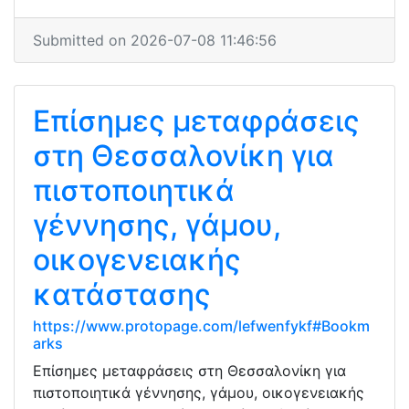
Submitted on 2026-07-08 11:46:56
Επίσημες μεταφράσεις
στη Θεσσαλονίκη για
πιστοποιητικά
γέννησης, γάμου,
οικογενειακής
κατάστασης
https://www.protopage.com/lefwenfykf#Bookm
arks
Επίσημες μεταφράσεις στη Θεσσαλονίκη για
πιστοποιητικά γέννησης, γάμου, οικογενειακής