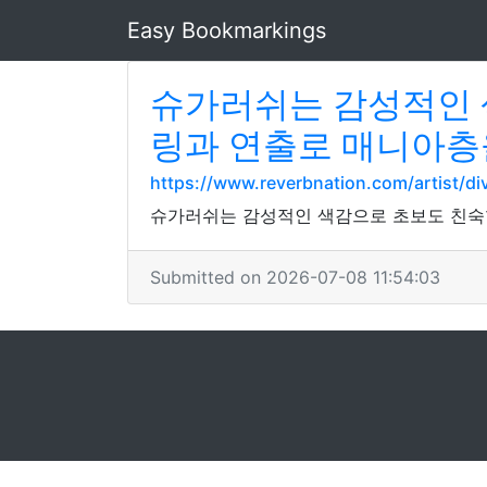
Easy Bookmarkings
슈가러쉬는 감성적인 
링과 연출로 매니아층
https://www.reverbnation.com/artist/di
슈가러쉬는 감성적인 색감으로 초보도 친숙
Submitted on 2026-07-08 11:54:03