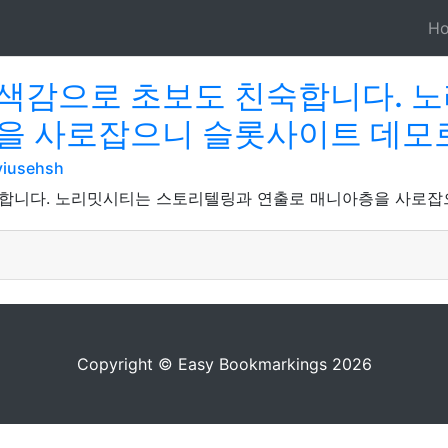
H
색감으로 초보도 친숙합니다. 
을 사로잡으니 슬롯사이트 데모
viusehsh
합니다. 노리밋시티는 스토리텔링과 연출로 매니아층을 사로잡
Copyright © Easy Bookmarkings 2026