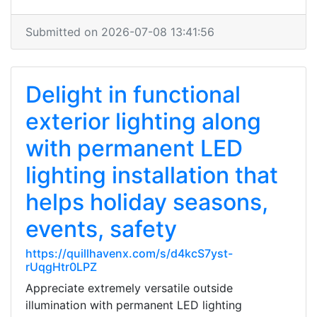
Submitted on 2026-07-08 13:41:56
Delight in functional
exterior lighting along
with permanent LED
lighting installation that
helps holiday seasons,
events, safety
https://quillhavenx.com/s/d4kcS7yst-
rUqgHtr0LPZ
Appreciate extremely versatile outside
illumination with permanent LED lighting