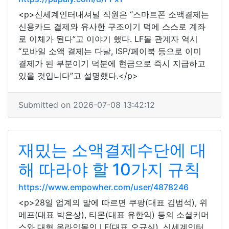
<p>신세계인터내셔널 직원은 “스마트폰 소액결제는
신용카드 결제와 유사한 구조이기 덕에 스스로 계좌
로 이체가 된다”고 이야기 했다. LF몰 관계자 역시
“모바일 소액 결제는 다날, ISP/페이북 등으로 이미
결제가 된 부분이기 덕분에 현금으로 즉시 지급하고
있을 것입니다”고 설명했다.</p>
Submitted on 2026-07-08 13:42:12
재밌는 소액결제수단에 대
해 따라야 할 10가지 규칙
https://www.empowher.com/user/4878246
<p>28일 업계의 말에 따르면 쿠팡(대표 김범석), 위
메프(대표 박은상), 티몬(대표 유한익) 등의 소셜커머
스와 대형 온라인몰인 LF(대표 오규식), 신세계인터