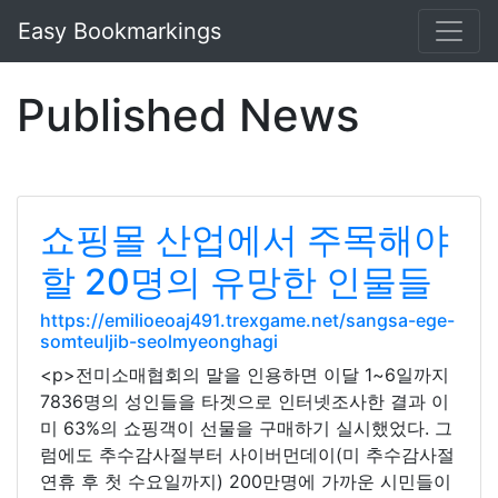
Easy Bookmarkings
Published News
쇼핑몰 산업에서 주목해야
할 20명의 유망한 인물들
https://emilioeoaj491.trexgame.net/sangsa-ege-
somteuljib-seolmyeonghagi
<p>전미소매협회의 말을 인용하면 이달 1~6일까지
7836명의 성인들을 타겟으로 인터넷조사한 결과 이
미 63%의 쇼핑객이 선물을 구매하기 실시했었다. 그
럼에도 추수감사절부터 사이버먼데이(미 추수감사절
연휴 후 첫 수요일까지) 200만명에 가까운 시민들이