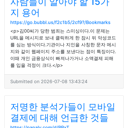
사람들이 알아야 할 15가
지 용어
https://go.bubbl.us/f2c1b5/2cf9?/Bookmarks
<p>김00씨가 당한 범죄는 스미싱이다.이 문제는
URL을 메시지로 보내 클릭하게 한 잠시 뒤 악성코드
를 심는 방식이다.기관이나 지인을 사칭한 문자 메시
지와 같이 웹페이지 주소를 보낸다는 점이 특징이다.
이때 개인 금융상식이 빠져나가거나 소액결제 피해
를 입을 걱정이 크다.</p>
Submitted on 2026-07-08 13:43:24
저명한 분석가들이 모바일
결제에 대해 언급한 것들
https://papaly.com/d/PPxT