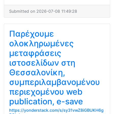
Submitted on 2026-07-08 11:49:28
Παρέχουμε
ολοκληρωμένες
μεταφράσεις
ιστοσελίδων στη
Θεσσαλονίκη,
συμπεριλαμβανομένου
περιεχομένου web
publication, e-save
https://yonderstack.com/s/sy31vwZ8iGBUKH6g