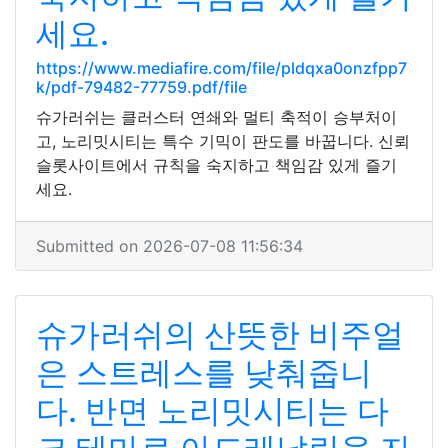
세요.
https://www.mediafire.com/file/pldqxa0onzfpp7
k/pdf-79482-77759.pdf/file
슈가러쉬는 클러스터 연쇄와 멀티 축적이 승부처이
고, 노리밋시티는 특수 기믹이 판도를 바꿉니다. 신뢰
슬롯사이트에서 규칙을 숙지하고 책임감 있게 즐기
세요.
Submitted on 2026-07-08 11:56:34
슈가러쉬의 산뜻한 비주얼
은 스트레스를 낮춰줍니
다. 반면 노리밋시티는 다