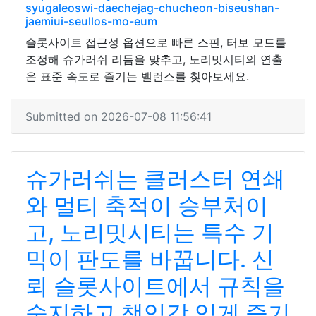
syugaleoswi-daechejag-chucheon-biseushan-
jaemiui-seullos-mo-eum
슬롯사이트 접근성 옵션으로 빠른 스핀, 터보 모드를
조정해 슈가러쉬 리듬을 맞추고, 노리밋시티의 연출
은 표준 속도로 즐기는 밸런스를 찾아보세요.
Submitted on 2026-07-08 11:56:41
슈가러쉬는 클러스터 연쇄
와 멀티 축적이 승부처이
고, 노리밋시티는 특수 기
믹이 판도를 바꿉니다. 신
뢰 슬롯사이트에서 규칙을
숙지하고 책임감 있게 즐기