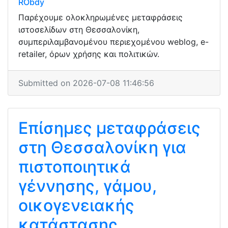
RObdy
Παρέχουμε ολοκληρωμένες μεταφράσεις
ιστοσελίδων στη Θεσσαλονίκη,
συμπεριλαμβανομένου περιεχομένου weblog, e-
retailer, όρων χρήσης και πολιτικών.
Submitted on 2026-07-08 11:46:56
Επίσημες μεταφράσεις
στη Θεσσαλονίκη για
πιστοποιητικά
γέννησης, γάμου,
οικογενειακής
κατάστασης